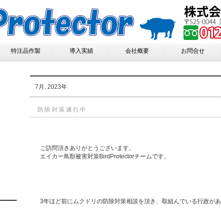
特注品作製
導入実績
会社概要
お問合せ
7月, 2023年
防除対策遂行中
ご訪問頂きありがとうございます。
エイカー鳥獣被害対策BirdProtectorチームです。
3年ほど前にムクドリの防除対策相談を頂き、取組んでいる行政が