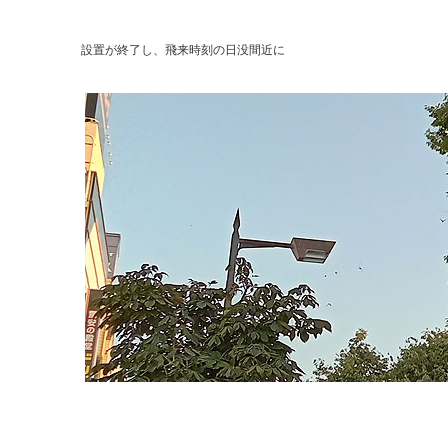
設置が終了し、飛来時刻の日没間近に