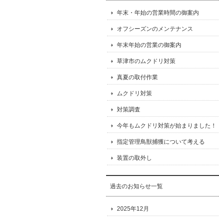
年末・年始の営業時間の御案内
オフシーズンのメンテナンス
年末年始の営業の御案内
草津市のムクドリ対策
真夏の取付作業
ムクドリ対策
対策調査
今年もムクドリ対策が始まりました！
指定管理鳥獣捕獲について考える
装置の取外し
過去のお知らせ一覧
2025年12月