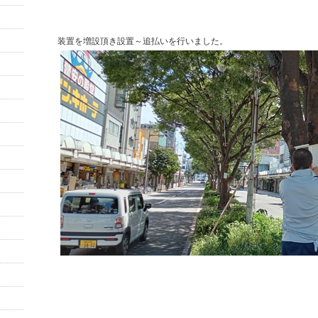
装置を増設頂き設置～追払いを行いました。