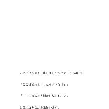
ムクドリが集まり出しましたがこの日から3日間
「ここは寝泊まりしたらダメな場所」
「ここに来ると人間から怒られるよ」
と教え込みながら追払います。