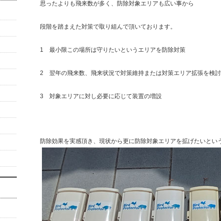
思ったよりも飛来数が多く、防除対象エリアも広い事から
段階を踏まえた対策で取り組んで頂いております。
1 最小限この場所は守りたいというエリアを防除対策
2 翌年の飛来数、飛来状況で対策維持または対策エリア拡張を検討
3 対象エリアに対し必要に応じて装置の増設
防除効果を実感頂き、現状から更に防除対象エリアを拡げたいとい