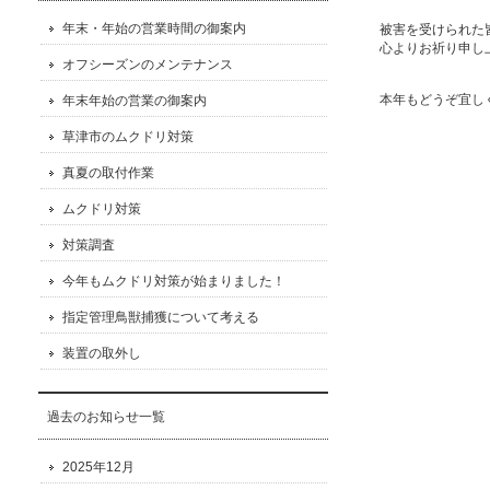
年末・年始の営業時間の御案内
被害を受けられた
心よりお祈り申し
オフシーズンのメンテナンス
本年もどうぞ宜し
年末年始の営業の御案内
草津市のムクドリ対策
真夏の取付作業
ムクドリ対策
対策調査
今年もムクドリ対策が始まりました！
指定管理鳥獣捕獲について考える
装置の取外し
過去のお知らせ一覧
2025年12月